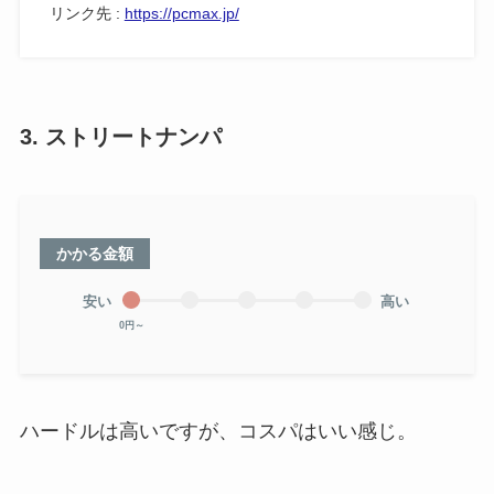
リンク先 :
https://pcmax.jp/
3. ストリートナンパ
かかる金額
安い
高い
0円～
ハードルは高いですが、コスパはいい感じ。