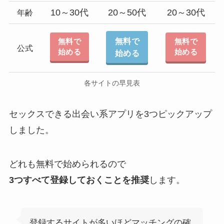
10～30代
20～50代
20～30代
年齢
無料で
無料で
無料で
公式
始める
始める
始める
各サイトの早見表
セックスできる出会い系アプリを3つピックアップ
しました。
どれも無料で始められるので
3つすべて登録しておくことを推奨
します。
登録するサイトが多いほどマッチングの確