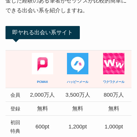
金した経験のある筆者がセックスが比較的簡単に
できる出会い系を紹介しますね。
即ヤれる出会い系サイト
PCMAX
ハッピーメール
ワクワクメール
2,000万人
3,500万人
800万人
会員
無料
無料
無料
登録
初回
600pt
1,200pt
1,000pt
特典