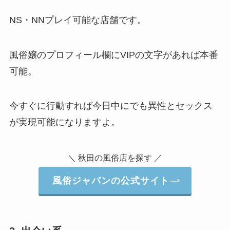
NS・NNプレイ可能な店舗です。
風俗嬢のプロフィール欄にVIPの文字があれば本番
可能。
今すぐに行動すれば今日中にでも異性とセックス
が実現可能になりますよ。
＼ 秋田の風俗店を探す ／
風俗ジャパンの公式サイト