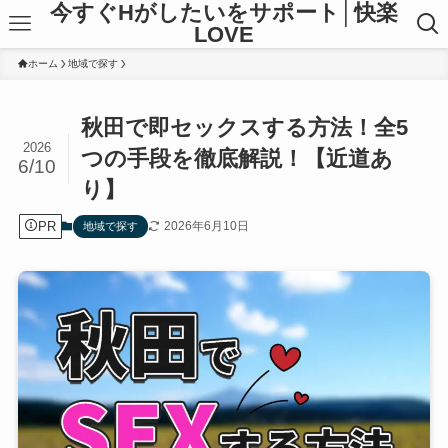
今すぐHがしたいをサポート│快楽
LOVE
ホーム
地域で探す
秋田で即セックスする方法！全5
2026
つの手段を徹底解説！【近道あ
6/10
り】
PR
2026年6月10日
地域で探す