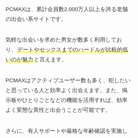
PCMAXは、累計会員数2,000万人以上を誇る老舗
の出会い系サイトです。
気軽な出会いを求めた男女が数多く利用してお
り、
デートやセックスまでのハードルが比較的低
いのが魅力
と言えます。
PCMAXはアクティブユーザー数も多く、犯したい
と思っている人と効率よく出会えます。また、掲
示板やひとりごとなどの機能を活用すれば、効率
よく変態な異性と出会うことが可能です。
さらに、有人サポートや厳格な年齢確認を実施し