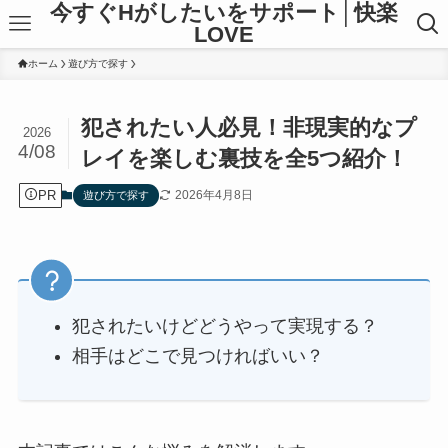
今すぐHがしたいをサポート│快楽
LOVE
ホーム
遊び方で探す
犯されたい人必見！非現実的なプ
2026
4/08
レイを楽しむ裏技を全5つ紹介！
PR
2026年4月8日
遊び方で探す
犯されたいけどどうやって実現する？
相手はどこで見つければいい？