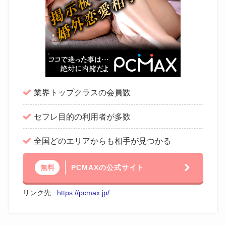
業界トップクラスの会員数
セフレ目的の利用者が多数
全国どのエリアからも相手が見つかる
PCMAXの公式サイト
無料
リンク先 :
https://pcmax.jp/