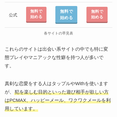
無料で
無料で
無料で
公式
始める
始める
始める
各サイトの早見表
これらのサイトは出会い系サイトの中でも特に変
態プレイやマニアックな性癖を持つ人が多いで
す。
真剣な恋愛をする人はタップルやWithを使います
が、
犯を楽しむ目的といった遊び相手が欲しい方
はPCMAX、ハッピーメール、ワクワクメールを利
用しています。