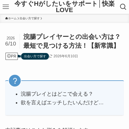
今すぐHがしたいをサポート│快楽
LOVE
ホーム
出会い方で探す
浣腸プレイヤーとの出会い方は？
2026
6/10
最短で見つける方法！【新常識】
PR
2026年6月10日
出会い方で探す
浣腸プレイとはどこで会える？
欲を言えばエッチしたいんだけど…