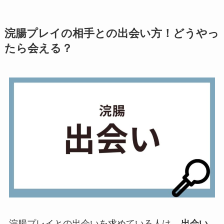
浣腸プレイの相手との出会い方！どうやっ
たら会える？
浣腸プレイとの出会いを求めている人は、
出会い