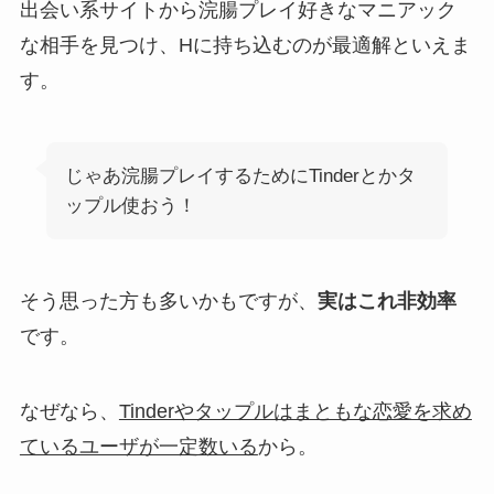
出会い系サイトから浣腸プレイ好きなマニアック
な相手を見つけ、Hに持ち込むのが最適解といえま
す。
じゃあ浣腸プレイするためにTinderとかタ
ップル使おう！
そう思った方も多いかもですが、
実はこれ非効率
です。
なぜなら、
Tinderやタップルはまともな恋愛を求め
ているユーザが一定数いる
から。