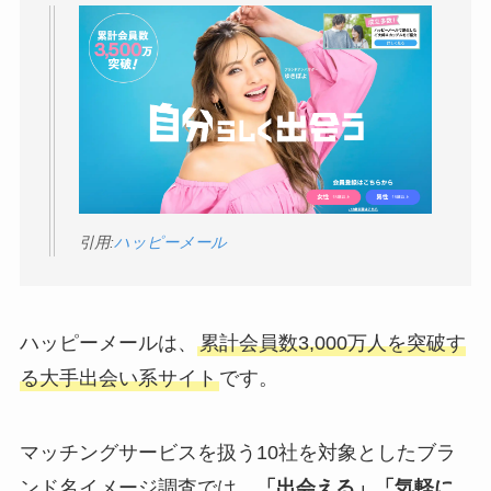
引用:
ハッピーメール
ハッピーメールは、
累計会員数3,000万人を突破す
る大手出会い系サイト
です。
マッチングサービスを扱う10社を対象としたブラ
ンド名イメージ調査では、
「出会える」「気軽に