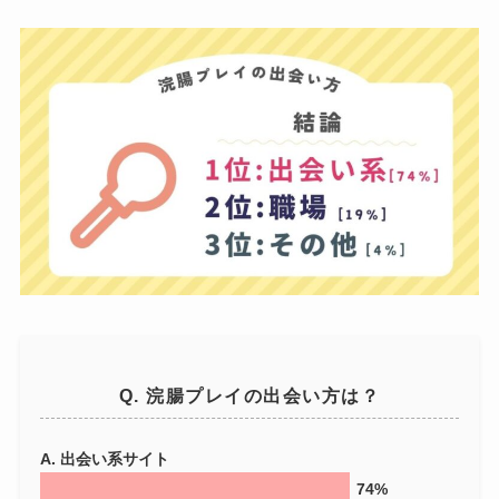
Q. 浣腸プレイの出会い方は？
A. 出会い系サイト
74%