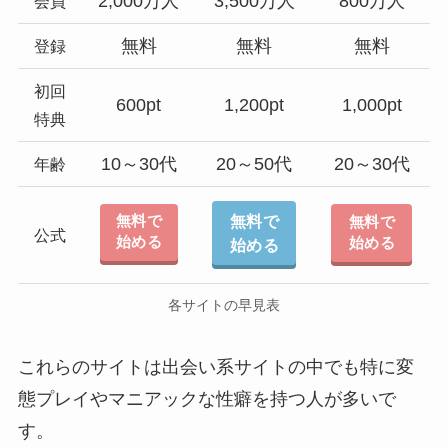
2,000万人
3,500万人
800万人
会員
無料
無料
無料
登録
初回
600pt
1,200pt
1,000pt
特典
10～30代
20～50代
20～30代
年齢
無料で
無料で
無料で
公式
始める
始める
始める
各サイトの早見表
これらのサイトは出会い系サイトの中でも特に変
態プレイやマニアックな性癖を持つ人が多いで
す。