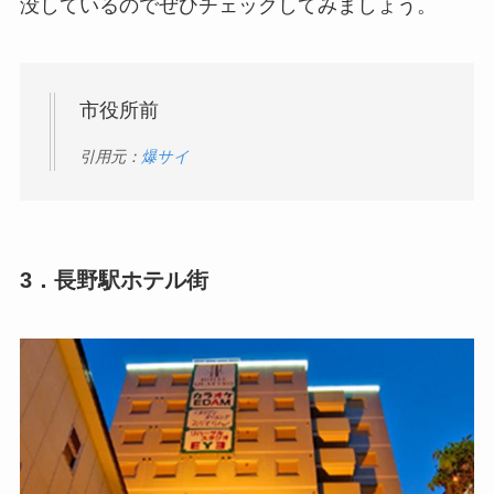
没しているのでぜひチェックしてみましょう。
市役所前
引用元：
爆サイ
3．長野駅ホテル街