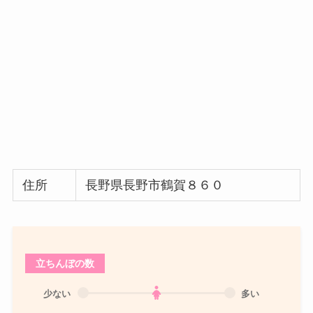
住所
長野県長野市鶴賀８６０
立ちんぼの数
少ない
多い