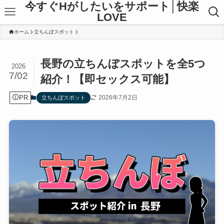
今すぐHがしたいをサポート│快楽
LOVE
ホーム
立ちんぼスポット
長野の立ちんぼスポットを全5つ
2026
7/02
紹介！【即セックス可能】
PR
2026年7月2日
立ちんぼスポット