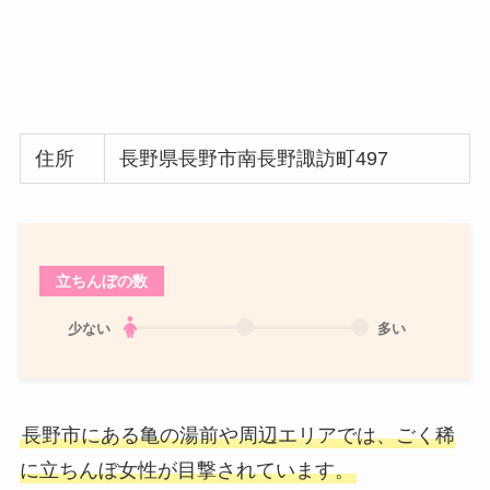
住所
長野県長野市南長野諏訪町497
立ちんぼの数
少ない
多い
長野市にある亀の湯前や周辺エリアでは、ごく稀
に立ちんぼ女性が目撃されています。