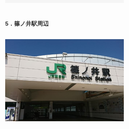
5．篠ノ井駅周辺