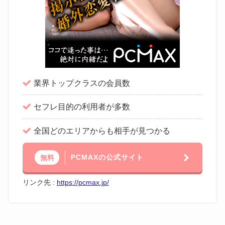
業界トップクラスの会員数
セフレ目的の利用者が多数
全国どのエリアからも相手が見つかる
PCMAXの公式サイト
無料
リンク先 :
https://pcmax.jp/