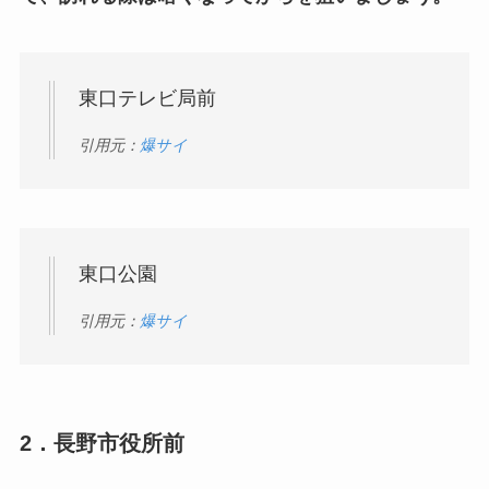
東口テレビ局前
引用元：
爆サイ
東口公園
引用元：
爆サイ
2．長野市役所前