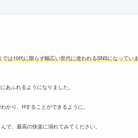
までは10代に限らず幅広い世代に使われるSNSになってい
葉が世にあふれるようになりました。
方がわかり、Hすることができるように。
を楽しんで、最高の快楽に溺れてみてください。