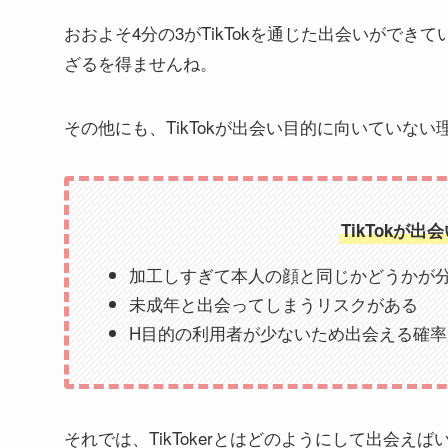
おおよそ4分の3がTikTokを通じた出会いがで
ざるを得ませんね。
その他にも、TikTokが出会い目的に向いていな
TikTokが
加工しすぎて本人の顔と同じかどうかが
未成年と出会ってしまうリスクがある
H目的の利用者が少ないため出会える確率
それでは、TikTokerとはどのようにして出会え