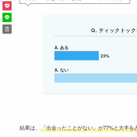
Q. ティックトッ
A. ある
23%
A. ない
結果は、
「出会ったことがない」が77%と大半を