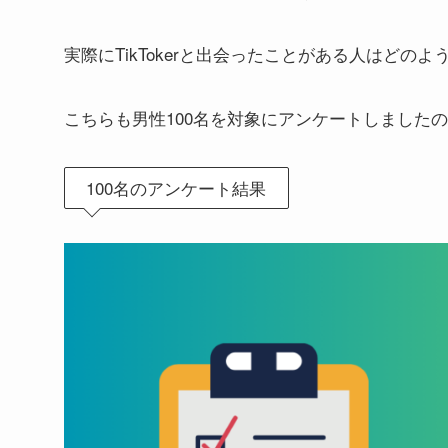
実際にTikTokerと出会ったことがある人はどの
こちらも男性100名を対象にアンケートしました
100名のアンケート結果