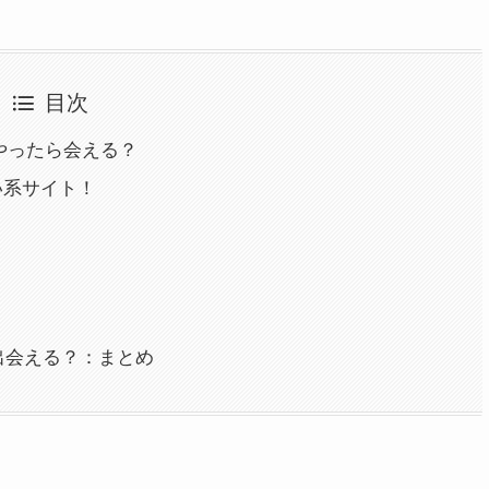
目次
やったら会える？
会い系サイト！
ミ
ら出会える？：まとめ