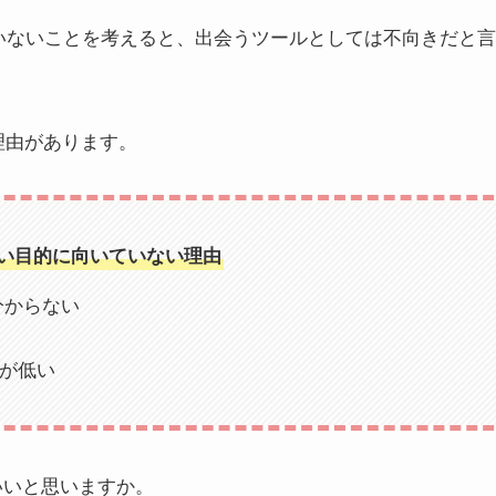
きていないことを考えると、出会うツールとしては不向きだと
い理由があります。
出会い目的に向いていない理由
分からない
が低い
ばいいと思いますか。